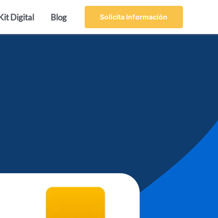
Kit Digital
Blog
Solicita Información