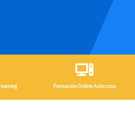
treaming
Formación Online
Asíncrona