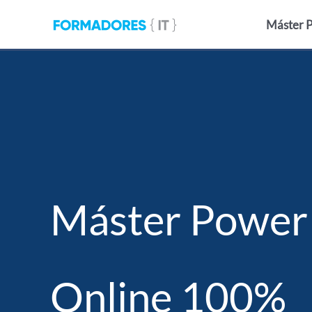
Ir
Máster P
al
contenido
Máster Power
Online 100%