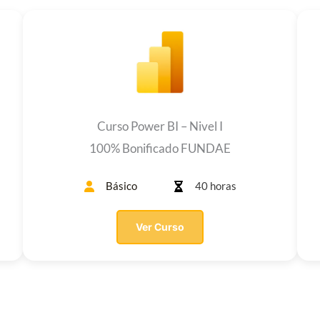
Curso Power BI – Nivel I
100% Bonificado FUNDAE
Básico
40 horas
Ver Curso