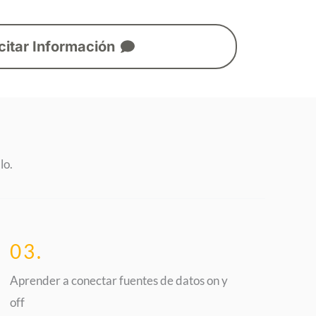
citar Información
lo.
03.
Aprender a conectar fuentes de datos on y
off