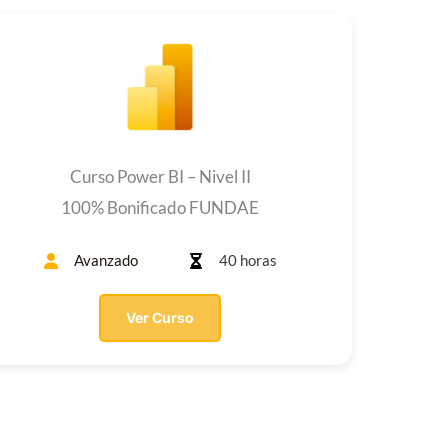
Curso Power BI – Nivel II
100% Bonificado FUNDAE
Avanzado
40 horas
Ver Curso