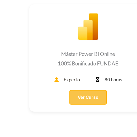
Máster Power BI Online
100% Bonificado FUNDAE
Experto
80 horas
Ver Curso