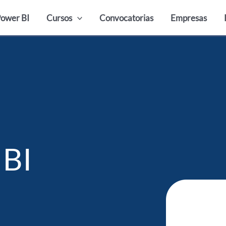
ower BI
Cursos
Convocatorias
Empresas
 BI