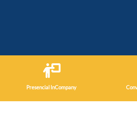
Presencial
InCompany
Conv