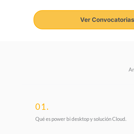
Ver Convocatoria
An
01.
Qué es power bi desktop y solución Cloud.