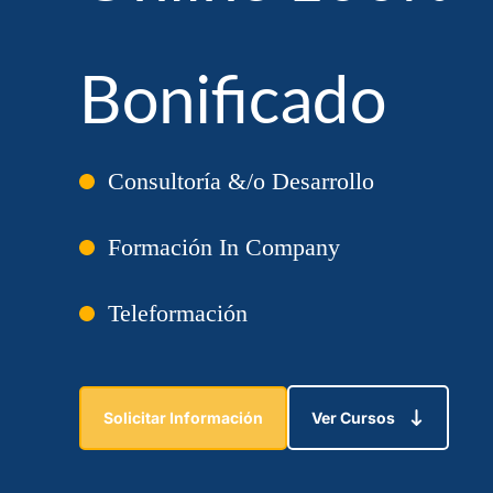
Bonificado
Consultoría &/o Desarrollo
Formación In Company
Teleformación
Solicitar Información
Ver Cursos